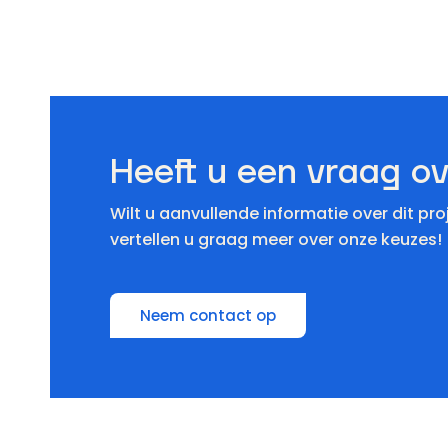
Heeft u een vraag ov
Wilt u aanvullende informatie over dit pr
vertellen u graag meer over onze keuzes!
Neem contact op