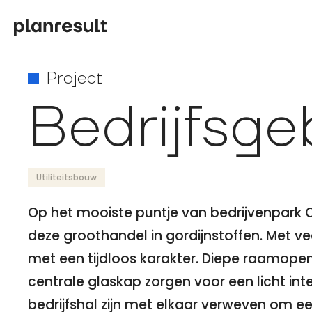
Project
Bedrijfsg
Utiliteitsbouw
Op het mooiste puntje van bedrijvenpark 
deze groothandel in gordijnstoffen. Met v
met een tijdloos karakter. Diepe raamopen
centrale glaskap zorgen voor een licht int
bedrijfshal zijn met elkaar verweven om 