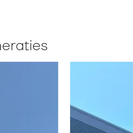
eraties