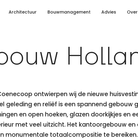
Architectuur
Bouwmanagement
Advies
Over
ebouw Holla
Coenecoop ontwierpen wij de nieuwe huisvesti
eel geleding en reliëf is een spannend gebouw
ingen en open hoeken, glazen doorkijkjes en e
erieur met veel uitzicht. Het kantoorgebouw en
een monumentale totaalcompositie te bereiken.