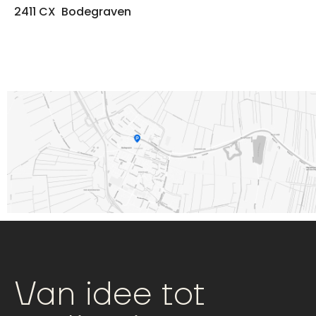
2411 CX Bodegraven
Van idee tot