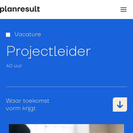
Vacature
Projectleider
40 uur
Waar toekomst
vorm krijgt