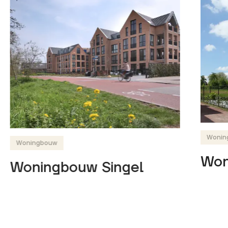
Wonin
Woningbouw
Won
Woningbouw Singel