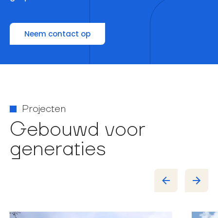
Neem contact op
Projecten
Gebouwd voor
generaties