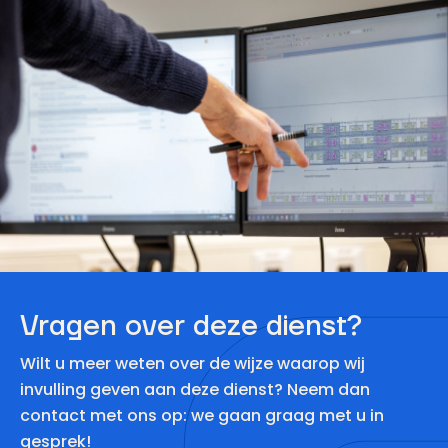
Vragen over deze dienst?
Wilt u meer weten over de wijze waarop wij
invulling geven aan deze dienst? Neem dan
contact met ons op: we gaan graag met u in
gesprek!