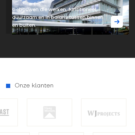
Gebouwen die werken, functioneel,
duurzaam en in balans tussen binnen
en buiten.
Onze klanten